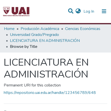
(current)
Log In
Communities & Collections
Home
Producción Académica
Ciencias Económicas
Universidad Grado/Pregrado
All of DSpace
LICENCIATURA EN ADMINISTRACIÓN
Browse by Title
LICENCIATURA EN
ADMINISTRACIÓN
Permanent URI for this collection
https://repositorio.uai.edu.ar/handle/123456789/648