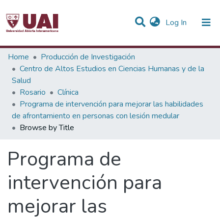
(current)
Log In
Communities & Collections
Home
Producción de Investigación
Centro de Altos Estudios en Ciencias Humanas y de la
All of DSpace
Salud
Rosario
Clínica
Programa de intervención para mejorar las habilidades
de afrontamiento en personas con lesión medular
Browse by Title
Programa de
intervención para
mejorar las