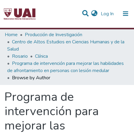
(current)
Log In
Communities & Collections
Home
Producción de Investigación
Centro de Altos Estudios en Ciencias Humanas y de la
All of DSpace
Salud
Rosario
Clínica
Programa de intervención para mejorar las habilidades
de afrontamiento en personas con lesión medular
Browse by Author
Programa de
intervención para
mejorar las