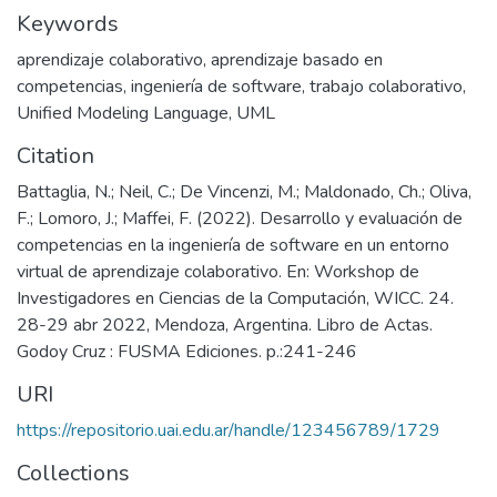
Keywords
aprendizaje colaborativo
,
aprendizaje basado en
competencias
,
ingeniería de software
,
trabajo colaborativo
,
Unified Modeling Language
,
UML
Citation
Battaglia, N.; Neil, C.; De Vincenzi, M.; Maldonado, Ch.; Oliva,
F.; Lomoro, J.; Maffei, F. (2022). Desarrollo y evaluación de
competencias en la ingeniería de software en un entorno
virtual de aprendizaje colaborativo. En: Workshop de
Investigadores en Ciencias de la Computación, WICC. 24.
28-29 abr 2022, Mendoza, Argentina. Libro de Actas.
Godoy Cruz : FUSMA Ediciones. p.:241-246
URI
https://repositorio.uai.edu.ar/handle/123456789/1729
Collections