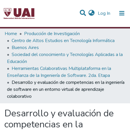
(current)
Log In
Statistics
Home
Producción de Investigación
Centro de Altos Estudios en Tecnología Informática
Communities & Collections
Buenos Aires
Sociedad del conocimiento y Tecnologías Aplicadas a la
All of DSpace
Educación
Herramientas Colaborativas Multiplataforma en la
Enseñanza de la Ingeniería de Software. 2da. Etapa
Desarrollo y evaluación de competencias en la ingeniería
de software en un entorno virtual de aprendizaje
colaborativo
Desarrollo y evaluación de
competencias en la