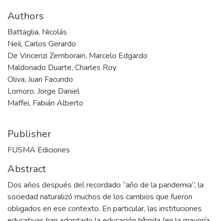
Authors
Battaglia, Nicolás
Neil, Carlos Gerardo
De Vincenzi Zemborain, Marcelo Edgardo
Maldonado Duarte, Charles Roy
Oliva, Juan Facundo
Lomoro, Jorge Daniel
Maffei, Fabián Alberto
Publisher
FUSMA Ediciones
Abstract
Dos años después del recordado “año de la pandemia”, la
sociedad naturalizó muchos de los cambios que fueron
obligados en ese contexto. En particular, las instituciones
educativas han adoptado la educación híbrida (en la mayoría