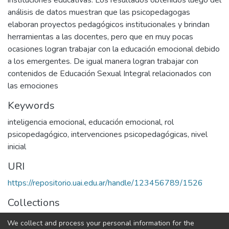
instituciones educativas. Los resultados obtenidos luego del
análisis de datos muestran que las psicopedagogas
elaboran proyectos pedagógicos institucionales y brindan
herramientas a las docentes, pero que en muy pocas
ocasiones logran trabajar con la educación emocional debido
a los emergentes. De igual manera logran trabajar con
contenidos de Educación Sexual Integral relacionados con
las emociones
Keywords
inteligencia emocional
,
educación emocional
,
rol
psicopedagógico
,
intervenciones psicopedagógicas
,
nivel
inicial
URI
https://repositorio.uai.edu.ar/handle/123456789/1526
Collections
LICENCIATURA EN PSICOPEDAGOGÍA
We collect and process your personal information for the