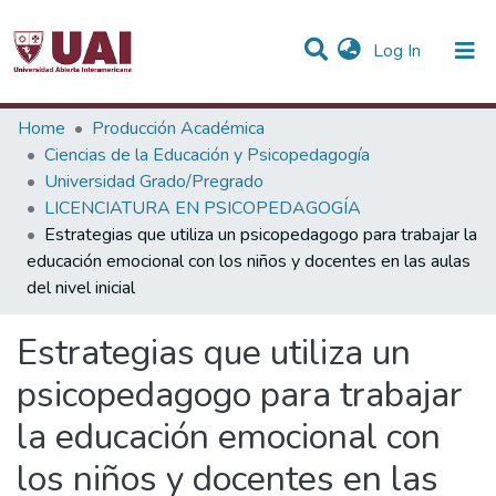
(current)
Log In
Statistics
Home
Producción Académica
Ciencias de la Educación y Psicopedagogía
Communities & Collections
Universidad Grado/Pregrado
LICENCIATURA EN PSICOPEDAGOGÍA
All of DSpace
Estrategias que utiliza un psicopedagogo para trabajar la
educación emocional con los niños y docentes en las aulas
del nivel inicial
Estrategias que utiliza un
psicopedagogo para trabajar
la educación emocional con
los niños y docentes en las