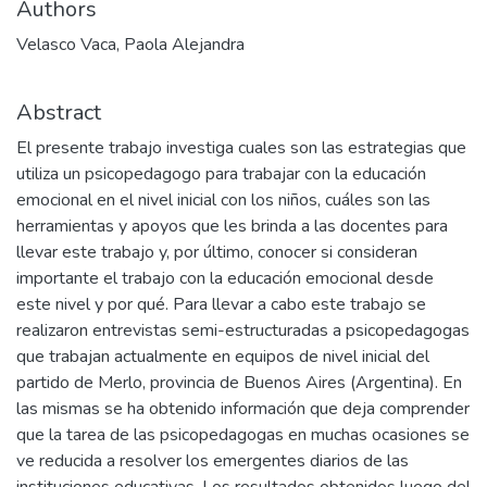
Authors
Velasco Vaca, Paola Alejandra
Abstract
El presente trabajo investiga cuales son las estrategias que
utiliza un psicopedagogo para trabajar con la educación
emocional en el nivel inicial con los niños, cuáles son las
herramientas y apoyos que les brinda a las docentes para
llevar este trabajo y, por último, conocer si consideran
importante el trabajo con la educación emocional desde
este nivel y por qué. Para llevar a cabo este trabajo se
realizaron entrevistas semi-estructuradas a psicopedagogas
que trabajan actualmente en equipos de nivel inicial del
partido de Merlo, provincia de Buenos Aires (Argentina). En
las mismas se ha obtenido información que deja comprender
que la tarea de las psicopedagogas en muchas ocasiones se
ve reducida a resolver los emergentes diarios de las