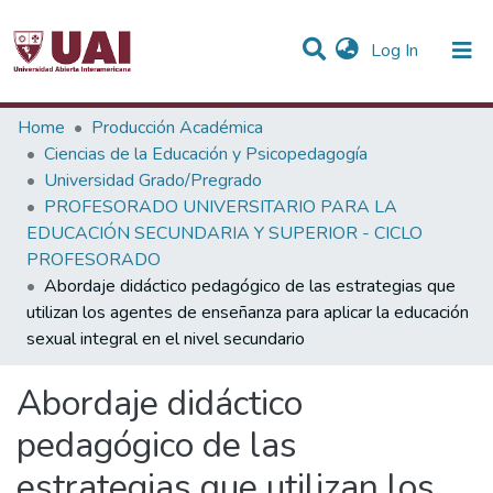
(current)
Log In
Statistics
Home
Producción Académica
Ciencias de la Educación y Psicopedagogía
Communities & Collections
Universidad Grado/Pregrado
PROFESORADO UNIVERSITARIO PARA LA
All of DSpace
EDUCACIÓN SECUNDARIA Y SUPERIOR - CICLO
PROFESORADO
Abordaje didáctico pedagógico de las estrategias que
utilizan los agentes de enseñanza para aplicar la educación
sexual integral en el nivel secundario
Abordaje didáctico
pedagógico de las
estrategias que utilizan los