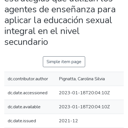
agentes de enseñanza para
aplicar la educación sexual
integral en el nivel
secundario
Simple item page
dc.contributor.author
Pignatta, Carolina Silvia
dc.date.accessioned
2023-01-18T20:04:10Z
dc.date.available
2023-01-18T20:04:10Z
dc.date.issued
2021-12