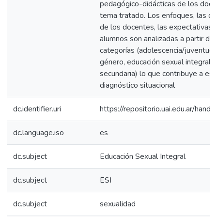
pedagógico-didácticas de los doce
tema tratado. Los enfoques, las di
de los docentes, las expectativas 
alumnos son analizadas a partir de 
categorías (adolescencia/juventud,
género, educación sexual integral, 
secundaria) lo que contribuye a est
diagnóstico situacional
dc.identifier.uri
https://repositorio.uai.edu.ar/ha
dc.language.iso
es
dc.subject
Educación Sexual Integral
dc.subject
ESI
dc.subject
sexualidad