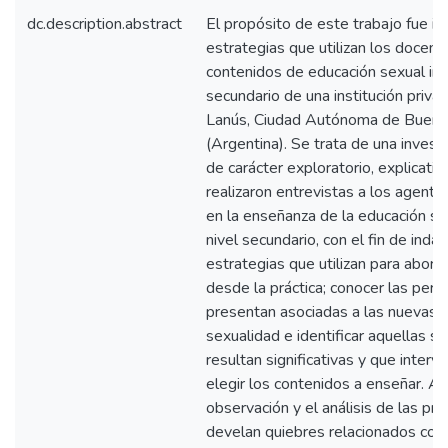
dc.description.abstract
El propósito de este trabajo fue in
estrategias que utilizan los docent
contenidos de educación sexual inte
secundario de una institución priva
Lanús, Ciudad Autónoma de Bueno
(Argentina). Se trata de una investi
de carácter exploratorio, explicativ
realizaron entrevistas a los agente
en la enseñanza de la educación sex
nivel secundario, con el fin de inda
estrategias que utilizan para abord
desde la práctica; conocer las per
presentan asociadas a las nuevas t
sexualidad e identificar aquellas si
resultan significativas y que interv
elegir los contenidos a enseñar. A p
observación y el análisis de las prá
develan quiebres relacionados con