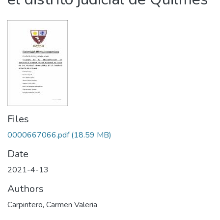
Files
0000667066.pdf
(18.59 MB)
Date
2021-4-13
Authors
Carpintero, Carmen Valeria