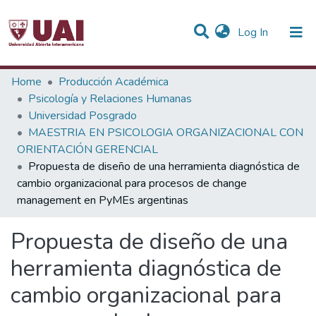
(current)
Log In
Statistics
Home
Producción Académica
Psicología y Relaciones Humanas
Communities & Collections
Universidad Posgrado
MAESTRIA EN PSICOLOGIA ORGANIZACIONAL CON
All of DSpace
ORIENTACIÓN GERENCIAL
Propuesta de diseño de una herramienta diagnóstica de
cambio organizacional para procesos de change
management en PyMEs argentinas
Propuesta de diseño de una
herramienta diagnóstica de
cambio organizacional para