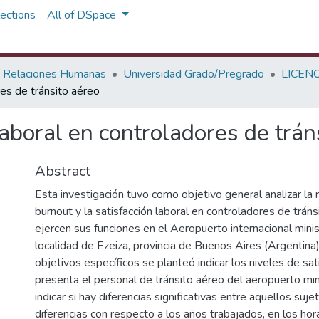
ections
All of DSpace
y Relaciones Humanas
Universidad Grado/Pregrado
LICEN
res de tránsito aéreo
laboral en controladores de trán
Abstract
Esta investigación tuvo como objetivo general analizar la 
burnout y la satisfacción laboral en controladores de trán
ejercen sus funciones en el Aeropuerto internacional minist
localidad de Ezeiza, provincia de Buenos Aires (Argentin
objetivos específicos se planteó indicar los niveles de sat
presenta el personal de tránsito aéreo del aeropuerto mini
indicar si hay diferencias significativas entre aquellos suj
diferencias con respecto a los años trabajados, en los hor