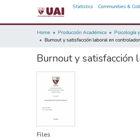
Statistics
Communities & Coll
Home
Producción Académica
Psicología 
Burnout y satisfacción laboral en controlado
Burnout y satisfacción 
Files