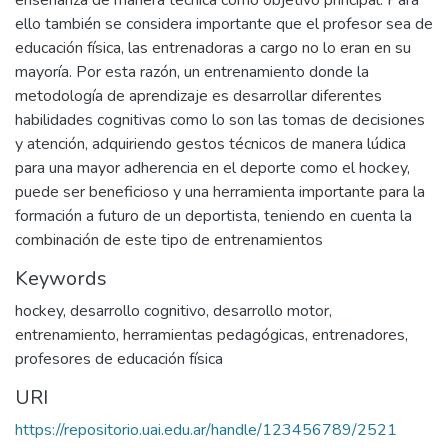
enseñanza de manera técnica como objetivo principal. Para
ello también se considera importante que el profesor sea de
educación física, las entrenadoras a cargo no lo eran en su
mayoría. Por esta razón, un entrenamiento donde la
metodología de aprendizaje es desarrollar diferentes
habilidades cognitivas como lo son las tomas de decisiones
y atención, adquiriendo gestos técnicos de manera lúdica
para una mayor adherencia en el deporte como el hockey,
puede ser beneficioso y una herramienta importante para la
formación a futuro de un deportista, teniendo en cuenta la
combinación de este tipo de entrenamientos
Keywords
hockey
,
desarrollo cognitivo
,
desarrollo motor
,
entrenamiento
,
herramientas pedagógicas
,
entrenadores
,
profesores de educación física
URI
https://repositorio.uai.edu.ar/handle/123456789/2521