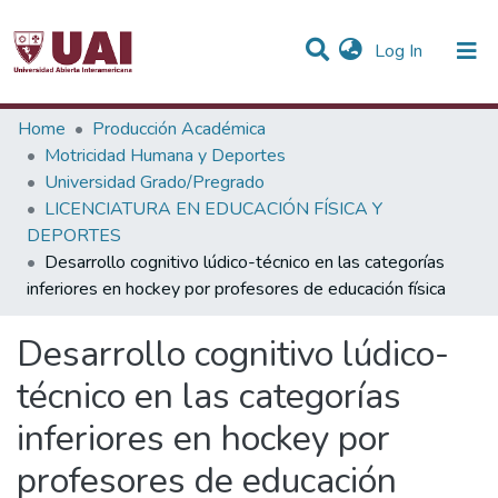
(current)
Log In
Statistics
Home
Producción Académica
Motricidad Humana y Deportes
Communities & Collections
Universidad Grado/Pregrado
LICENCIATURA EN EDUCACIÓN FÍSICA Y
All of DSpace
DEPORTES
Desarrollo cognitivo lúdico-técnico en las categorías
inferiores en hockey por profesores de educación física
Desarrollo cognitivo lúdico-
técnico en las categorías
inferiores en hockey por
profesores de educación