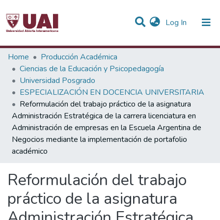
(current)
Log In
Statistics
Home
Producción Académica
Ciencias de la Educación y Psicopedagogía
Communities & Collections
Universidad Posgrado
ESPECIALIZACIÓN EN DOCENCIA UNIVERSITARIA
All of DSpace
Reformulación del trabajo práctico de la asignatura
Administración Estratégica de la carrera licenciatura en
Administración de empresas en la Escuela Argentina de
Negocios mediante la implementación de portafolio
académico
Reformulación del trabajo
práctico de la asignatura
Administración Estratégica