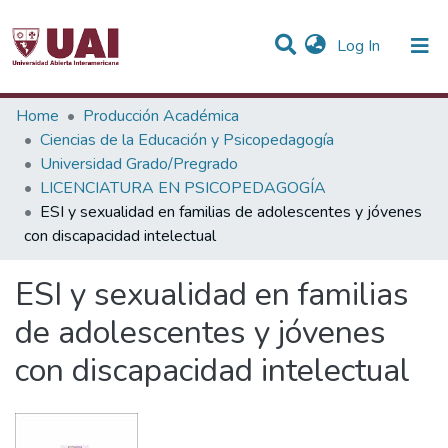
(current)
Log In
Statistics
Home
Producción Académica
Ciencias de la Educación y Psicopedagogía
Communities & Collections
Universidad Grado/Pregrado
LICENCIATURA EN PSICOPEDAGOGÍA
All of DSpace
ESI y sexualidad en familias de adolescentes y jóvenes
con discapacidad intelectual
ESI y sexualidad en familias
de adolescentes y jóvenes
con discapacidad intelectual