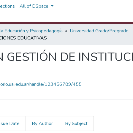
ections
All of DSpace
 la Educación y Psicopedagogía
Universidad Grado/Pregrado
UCIONES EDUCATIVAS
N GESTIÓN DE INSTITUC
itorio.uai.edu.ar/handle/123456789/455
ssue Date
By Author
By Subject