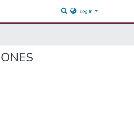
Log In
IONES