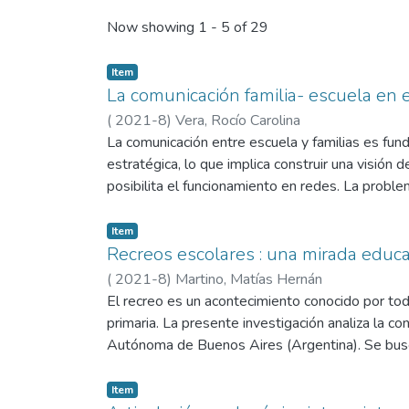
Recent Submissions
Now showing
1 - 5 of 29
Item
La comunicación familia- escuela en el 
(
2021-8
)
Vera, Rocío Carolina
La comunicación entre escuela y familias es fun
estratégica, lo que implica construir una visión 
posibilita el funcionamiento en redes. La problem
acciones y estrategias lleva adelante la director
acompañante del entorno educativo. Con este fin
Item
familias y observando los cuadernos de comunica
Recreos escolares : una mirada educa
(Argentina). De los resultados obtenidos, lo más
(
2021-8
)
Martino, Matías Hernán
comunicación, canales más usados, tipo de infor
El recreo es un acontecimiento conocido por tod
proporciona información sobre como la directora
primaria. La presente investigación analiza la c
comunidad educativa, sea estratégica y efectiva
Autónoma de Buenos Aires (Argentina). Se buscó 
implicados, generando debates y consensos, dan
cuentan para realizar el mismo. Para ello, se re
encuesta, se puede observar la misma deducció
a las directoras, mientras que la tercera fue real
Item