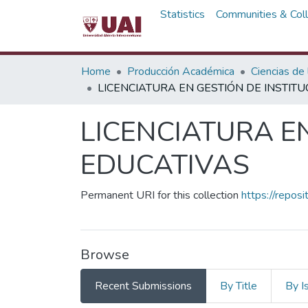
Statistics
Communities & Coll
Home
Producción Académica
Ciencias de
LICENCIATURA EN GESTIÓN DE INSTIT
LICENCIATURA E
EDUCATIVAS
Permanent URI for this collection
https://repos
Browse
Recent Submissions
By Title
By I