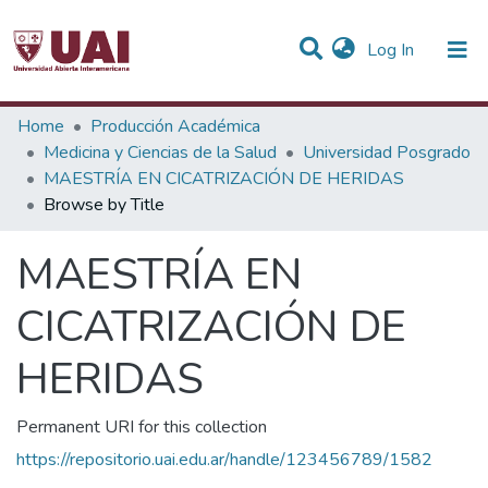
(current)
Log In
Communities & Collections
Home
Producción Académica
Medicina y Ciencias de la Salud
Universidad Posgrado
All of DSpace
MAESTRÍA EN CICATRIZACIÓN DE HERIDAS
Browse by Title
MAESTRÍA EN
CICATRIZACIÓN DE
HERIDAS
Permanent URI for this collection
https://repositorio.uai.edu.ar/handle/123456789/1582