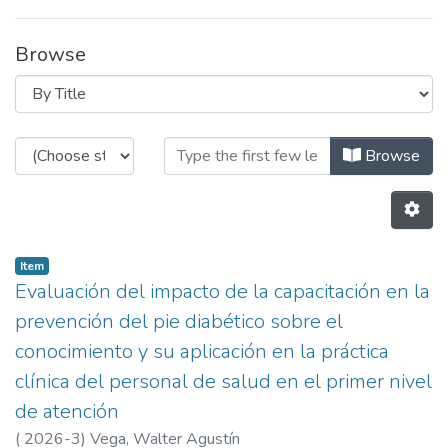
Browse
Browsing MAESTRÍA EN CICATRIZ
Browse
Item
Evaluación del impacto de la capacitación en la
prevención del pie diabético sobre el
conocimiento y su aplicación en la práctica
clínica del personal de salud en el primer nivel
de atención
(
2026-3
)
Vega, Walter Agustín