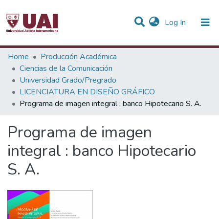
(current)
Log In
Statistics
Home
Producción Académica
Ciencias de la Comunicación
Communities & Collections
Universidad Grado/Pregrado
LICENCIATURA EN DISEÑO GRÁFICO
All of DSpace
Programa de imagen integral : banco Hipotecario S. A.
Programa de imagen
integral : banco Hipotecario
S. A.