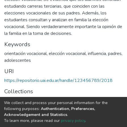
estudiando carreras terciarias, que coinciden con las
elecciones vocacionales de sus padres. Además, los
estudiantes consultan y analizan en familia la elección
vocacional. Siendo verdaderamente importante la opinión de
la familia en la toma de decisiones.
Keywords
orientación vocacional
,
elección vocacional
,
influencia
,
padres
,
adolescentes
URI
https://repositorio.uai.edu.ar/handle/123456789/2018
Collections
LICENCIATURA EN PSICOPEDAGOGÍA
We collect and process your personal information for the
following purposes:
Authentication, Preferences,
Full item page
Acknowledgement and Statistics
.
To learn more, please read our
privacy policy
.