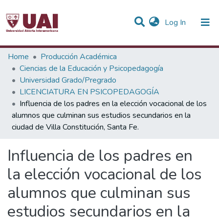
(current)
Log In
Statistics
Home
Producción Académica
Ciencias de la Educación y Psicopedagogía
Communities & Collections
Universidad Grado/Pregrado
LICENCIATURA EN PSICOPEDAGOGÍA
All of DSpace
Influencia de los padres en la elección vocacional de los
alumnos que culminan sus estudios secundarios en la
ciudad de Villa Constitución, Santa Fe.
Influencia de los padres en
la elección vocacional de los
alumnos que culminan sus
estudios secundarios en la