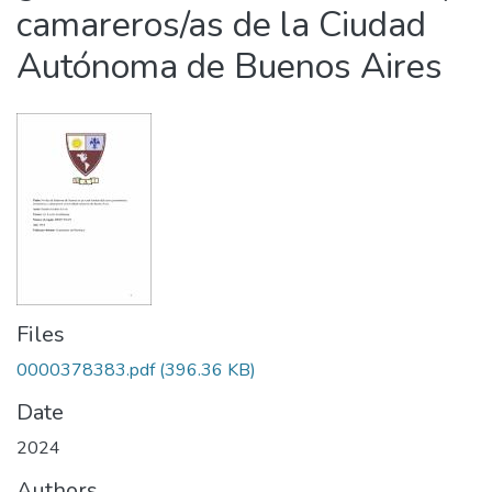
camareros/as de la Ciudad
Autónoma de Buenos Aires
Files
0000378383.pdf
(396.36 KB)
Date
2024
Authors