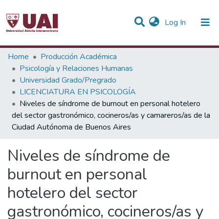
(current)
Log In
Statistics
Home
Producción Académica
Psicología y Relaciones Humanas
Communities & Collections
Universidad Grado/Pregrado
LICENCIATURA EN PSICOLOGÍA
All of DSpace
Niveles de síndrome de burnout en personal hotelero
del sector gastronómico, cocineros/as y camareros/as de la
Ciudad Autónoma de Buenos Aires
Niveles de síndrome de
burnout en personal
hotelero del sector
gastronómico, cocineros/as y