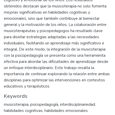
cognitivo y emocional de los niños. Los resultados
obtenidos destacan que la musicoterapia no solo fomenta
mejoras significativas en habilidades cognitivas y
emocionales, sino que también contribuye al bienestar
general y la motivación de los niños. La colaboración entre
musicoterapeutas y psicopedagogos ha resultado clave
para diseñar estrategias adaptadas a las necesidades
individuales, facilitando un aprendizaje más significativo e
integral. De este modo, la integración de la musicoterapia
con la psicopedagogía se presenta como una herramienta
efectiva para abordar las dificultades de aprendizaje desde
un enfoque interdisciplinario. Este trabajo resalta la
importancia de continuar explorando la relación entre ambas
disciplinas para optimizar las intervenciones en contextos
educativos y terapéuticos
Keywords
musicoterapia
,
psicopedagogía
,
interdisciplinariedad
,
habilidades cognitivas
,
habilidades emocionales