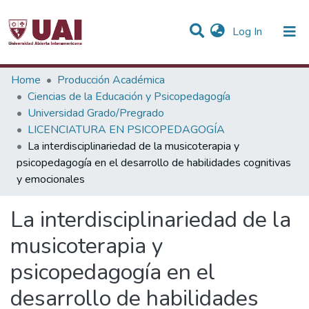
(current)
Log In
Statistics
Home
Producción Académica
Ciencias de la Educación y Psicopedagogía
Communities & Collections
Universidad Grado/Pregrado
LICENCIATURA EN PSICOPEDAGOGÍA
All of DSpace
La interdisciplinariedad de la musicoterapia y
psicopedagogía en el desarrollo de habilidades cognitivas
y emocionales
La interdisciplinariedad de la
musicoterapia y
psicopedagogía en el
desarrollo de habilidades