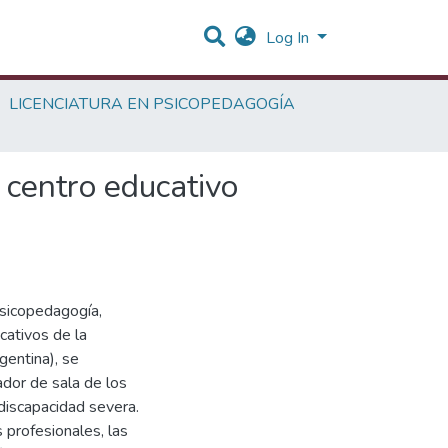
Log In
LICENCIATURA EN PSICOPEDAGOGÍA
 centro educativo
 Psicopedagogía,
cativos de la
gentina), se
ador de sala de los
discapacidad severa.
 profesionales, las