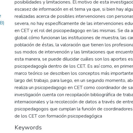
posibilidades y limitaciones. El motivo de esta investigac
escasez de información en el tema ya que, si bien hay alg
e
realizadas acerca de posibles intervenciones con persona
B)
severa, no hay específicamente de las intervenciones edu
en CET y el rol del psicopedagogo en las mismas. Se da 
global cómo funcionan las instituciones de muestra, las car
población de éstas, la valoración que tienen los profesion
sus modos de intervención y las limitaciones que encuentr
esta manera, se puede dilucidar cuáles son los aportes es
psicopedagogía dentro de los CET. Es así como, en primer 
marco teórico se describen los conceptos más importantes
largo del trabajo, para luego, en un segundo momento, abo
realiza un psicopedagogo en CET como coordinador de sal
investigación cuenta con recopilación bibliográfica de tra
internacionales y la recolección de datos a través de entre
psicopedagogos que cumplan la función de coordinadores d
de los CET con formación psicopedagógica
Keywords