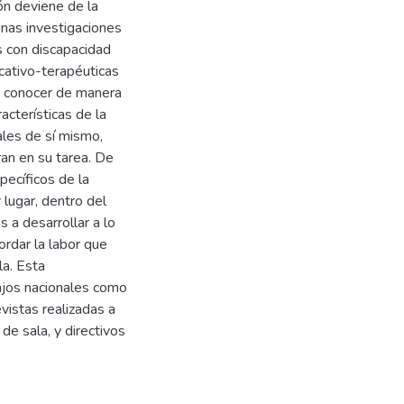
ión deviene de la
unas investigaciones
s con discapacidad
cativo-terapéuticas
a conocer de manera
acterísticas de la
ales de sí mismo,
an en su tarea. De
pecíficos de la
lugar, dentro del
 a desarrollar a lo
rdar la labor que
a. Esta
bajos nacionales como
vistas realizadas a
e sala, y directivos