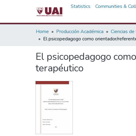
Statistics
Communities & Coll
Home
Producción Académica
Ciencias de
El psicopedagogo como orientador/referente
El psicopedagogo como 
terapéutico