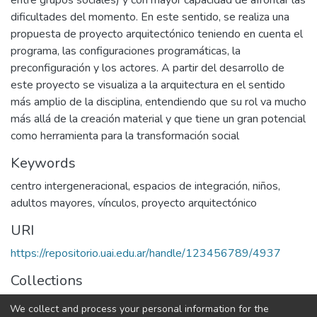
entre grupos sociales) y con mayor capacidad de afrontar las
dificultades del momento. En este sentido, se realiza una
propuesta de proyecto arquitectónico teniendo en cuenta el
programa, las configuraciones programáticas, la
preconfiguración y los actores. A partir del desarrollo de
este proyecto se visualiza a la arquitectura en el sentido
más amplio de la disciplina, entendiendo que su rol va mucho
más allá de la creación material y que tiene un gran potencial
como herramienta para la transformación social
Keywords
centro intergeneracional
,
espacios de integración
,
niños
,
adultos mayores
,
vínculos
,
proyecto arquitectónico
URI
https://repositorio.uai.edu.ar/handle/123456789/4937
Collections
ARQUITECTURA
We collect and process your personal information for the