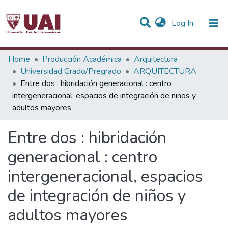
(current)
Log In
Statistics
Home
Producción Académica
Arquitectura
Universidad Grado/Pregrado
ARQUITECTURA
Communities & Collections
Entre dos : hibridación generacional : centro
intergeneracional, espacios de integración de niños y
All of DSpace
adultos mayores
Entre dos : hibridación
generacional : centro
intergeneracional, espacios
de integración de niños y
adultos mayores