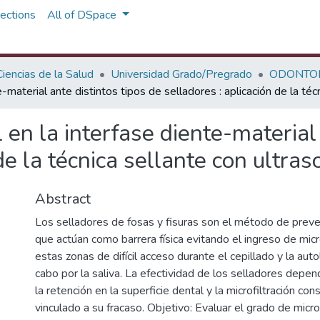
ections
All of DSpace
iencias de la Salud
Universidad Grado/Pregrado
ODONTO
e-material ante distintos tipos de selladores : aplicación de la téc
 en la interfase diente-material
de la técnica sellante con ultras
Abstract
Los selladores de fosas y fisuras son el método de preve
que actúan como barrera física evitando el ingreso de mi
estas zonas de difícil acceso durante el cepillado y la aut
cabo por la saliva. La efectividad de los selladores depe
la retención en la superficie dental y la microfiltración con
vinculado a su fracaso. Objetivo: Evaluar el grado de microf