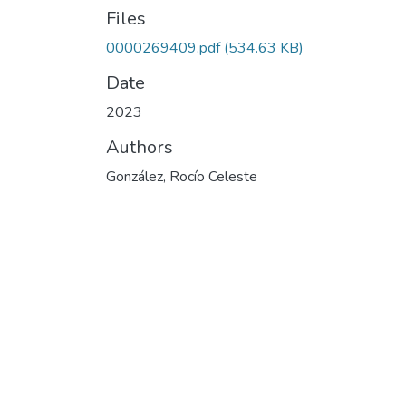
Files
0000269409.pdf
(534.63 KB)
Date
2023
Authors
González, Rocío Celeste