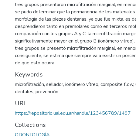
tres grupos presentaron microfiltración marginal, en men
se pudo determinar que la permanencia de los materiales
morfología de las piezas dentarias, ya que fue mixta, es de
desprendieron tanto en premolares como en terceros mola
comparación con los grupos A y C, la microfiltración marg
significativamente mayor en el grupo B (ionómero vitreo).
tres grupos se presentó microfiltración marginal, en meno
consiguiente, se estima que siempre va a existir un porce
de que esto ocurra
Keywords
microfiltración
,
sellador
,
ionómero vítreo
,
composite flow
,
dentales
,
prevención
URI
https://repositorio.uai.edu.ar/handle/123456789/1497
Collections
ODONTOLOGÍA