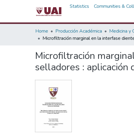
Statistics
Communities & Coll
Home
Producción Académica
Medicina y C
Microfiltración marginal en la interfase dient
Microfiltración marginal
selladores : aplicación 