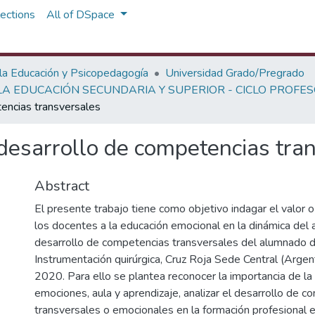
ections
All of DSpace
 la Educación y Psicopedagogía
Universidad Grado/Pregrado
A EDUCACIÓN SECUNDARIA Y SUPERIOR - CICLO PROFE
encias transversales
desarrollo de competencias tra
Abstract
El presente trabajo tiene como objetivo indagar el valor 
los docentes a la educación emocional en la dinámica del a
desarrollo de competencias transversales del alumnado 
Instrumentación quirúrgica, Cruz Roja Sede Central (Argent
2020. Para ello se plantea reconocer la importancia de la 
emociones, aula y aprendizaje, analizar el desarrollo de 
transversales o emocionales en la formación profesional e i