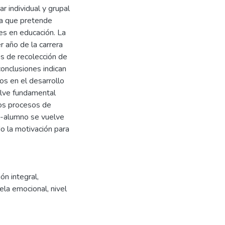
r individual y grupal
ya que pretende
es en educación. La
 año de la carrera
os de recolección de
conclusiones indican
os en el desarrollo
elve fundamental
los procesos de
e-alumno se vuelve
o la motivación para
ón integral
,
ela emocional
,
nivel