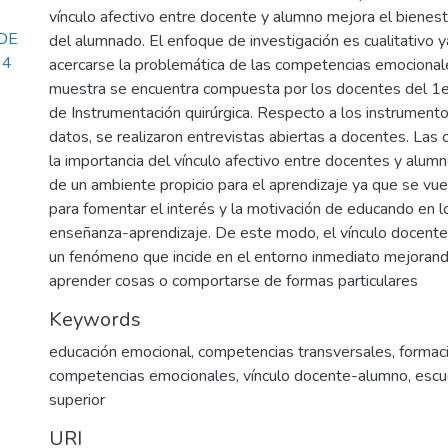
vínculo afectivo entre docente y alumno mejora el bienesta
DE
del alumnado. El enfoque de investigación es cualitativo 
94
acercarse la problemática de las competencias emocional
muestra se encuentra compuesta por los docentes del 1er
de Instrumentación quirúrgica. Respecto a los instrument
datos, se realizaron entrevistas abiertas a docentes. Las 
la importancia del vínculo afectivo entre docentes y alumn
de un ambiente propicio para el aprendizaje ya que se vu
para fomentar el interés y la motivación de educando en 
enseñanza-aprendizaje. De este modo, el vínculo docent
un fenómeno que incide en el entorno inmediato mejorand
aprender cosas o comportarse de formas particulares
Keywords
educación emocional
,
competencias transversales
,
formaci
competencias emocionales
,
vínculo docente-alumno
,
escu
superior
URI