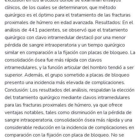
exclusión en los artículos donde se examinan ensayos
clínicos, de los cuales se determinaron, que método
quirúrgico es el óptimo para el tratamiento de las fracturas
proximales de húmero en edad avanzada. Resultados: En el
análisis de 441 pacientes, se observó que el tratamiento
quirúrgico con clavo intramedular destacó por una menor
pérdida de sangre intraoperatoria y un tiempo quirúrgico
similar en comparación a la fijación con placas de bloqueo. La
consolidación ósea fue más rápida con clavos
intramedulares, y la función articular del hombro tendió a ser
superior. Además, el grupo sometido a placas de bloqueo
presento una incidencia más elevada de complicaciones.
Conclusión: Los resultados del análisis, respaldan la elección
del tratamiento quirúrgico mediante clavos intramedulares
para las fracturas proximales de húmero, ya que ofrece
ventajas notables, tales como disminución en la pérdida de
sangre intraoperatoria, consolidación ósea más rápida y una
considerable reducción en la incidencia de complicaciones en
comparación con la fijación con placa de bloqueo. No se