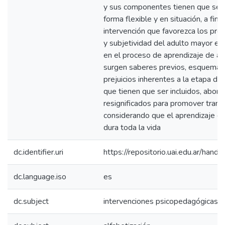
y sus componentes tienen que ser
forma flexible y en situación, a fin 
intervención que favorezca los pro
y subjetividad del adulto mayor en 
en el proceso de aprendizaje de a
surgen saberes previos, esquemas
prejuicios inherentes a la etapa de 
que tienen que ser incluidos, abor
resignificados para promover trans
considerando que el aprendizaje e
dura toda la vida
dc.identifier.uri
https://repositorio.uai.edu.ar/h
dc.language.iso
es
dc.subject
intervenciones psicopedagógicas