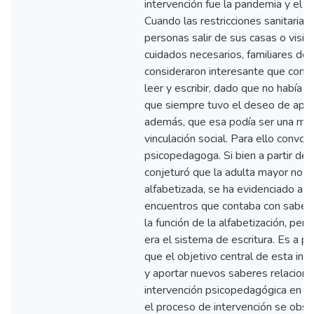
intervención fue la pandemia y el ai
Cuando las restricciones sanitarias 
personas salir de sus casas o visit
cuidados necesarios, familiares de
consideraron interesante que comi
leer y escribir, dado que no había a
que siempre tuvo el deseo de apre
además, que esa podía ser una man
vinculación social. Para ello convoc
psicopedagoga. Si bien a partir de
conjeturó que la adulta mayor no 
alfabetizada, se ha evidenciado a lo
encuentros que contaba con sabere
la función de la alfabetización, pe
era el sistema de escritura. Es a pa
que el objetivo central de esta int
y aportar nuevos saberes relaciona
intervención psicopedagógica en a
el proceso de intervención se obs