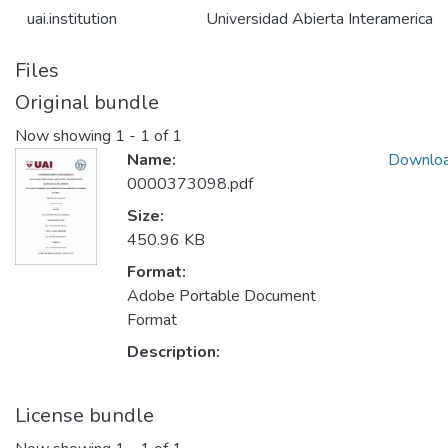
uai.institution
Universidad Abierta Interamerican
Files
Original bundle
Now showing
1 - 1 of 1
Name:
Downlo
0000373098.pdf
Size:
450.96 KB
Format:
Adobe Portable Document
Format
Description:
License bundle