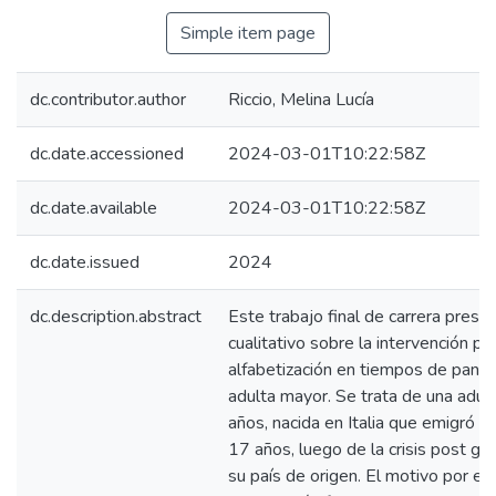
Simple item page
dc.contributor.author
Riccio, Melina Lucía
dc.date.accessioned
2024-03-01T10:22:58Z
dc.date.available
2024-03-01T10:22:58Z
dc.date.issued
2024
dc.description.abstract
Este trabajo final de carrera prese
cualitativo sobre la intervención p
alfabetización en tiempos de pande
adulta mayor. Se trata de una adu
años, nacida en Italia que emigró a 
17 años, luego de la crisis post gu
su país de origen. El motivo por el 