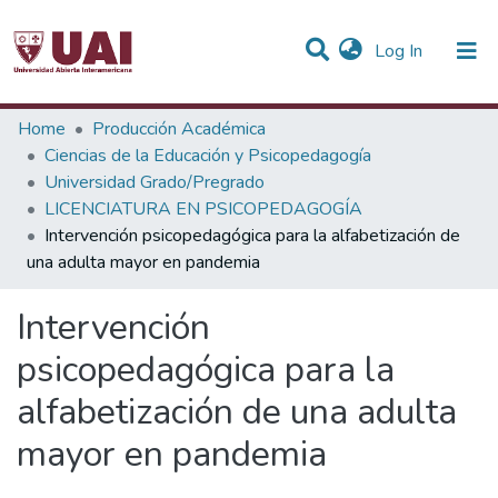
(current)
Log In
Statistics
Home
Producción Académica
Ciencias de la Educación y Psicopedagogía
Communities & Collections
Universidad Grado/Pregrado
LICENCIATURA EN PSICOPEDAGOGÍA
All of DSpace
Intervención psicopedagógica para la alfabetización de
una adulta mayor en pandemia
Intervención
psicopedagógica para la
alfabetización de una adulta
mayor en pandemia