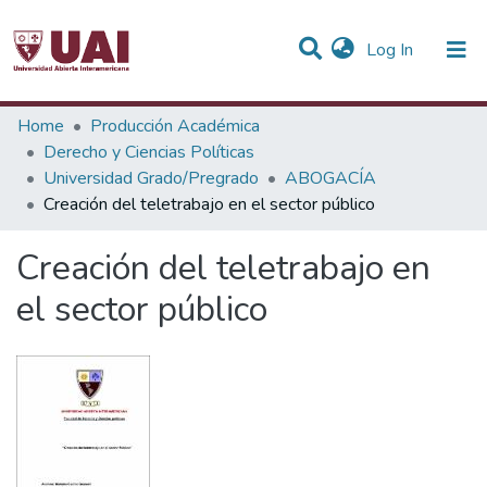
(current)
Log In
Statistics
Home
Producción Académica
Derecho y Ciencias Políticas
Communities & Collections
Universidad Grado/Pregrado
ABOGACÍA
Creación del teletrabajo en el sector público
All of DSpace
Creación del teletrabajo en
el sector público