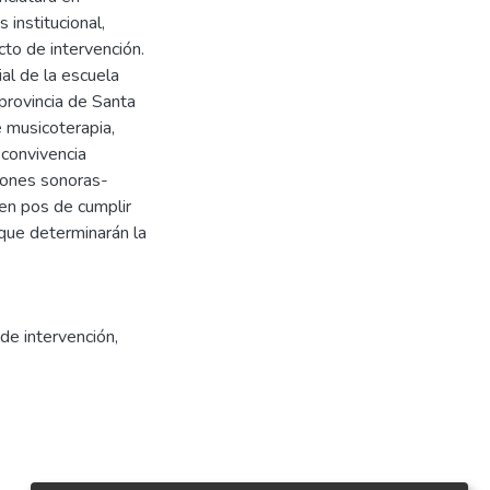
s institucional,
cto de intervención.
ial de la escuela
 provincia de Santa
e musicoterapia,
convivencia
siones sonoras-
 en pos de cumplir
 que determinarán la
de intervención
,