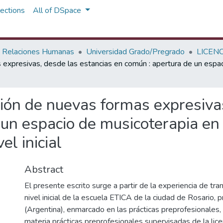
ections
All of DSpace
y Relaciones Humanas
Universidad Grado/Pregrado
LICEN
s expresivas, desde las estancias en común : apertura de un espa
ción de nuevas formas expresiva
 un espacio de musicoterapia en
el inicial
Abstract
El presente escrito surge a partir de la experiencia de tran
nivel inicial de la escuela ETICA de la ciudad de Rosario, 
(Argentina), enmarcado en las prácticas preprofesionales,
materia prácticas preprofesionales supervisadas de la lice