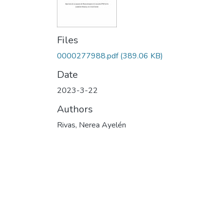
Files
0000277988.pdf
(389.06 KB)
Date
2023-3-22
Authors
Rivas, Nerea Ayelén