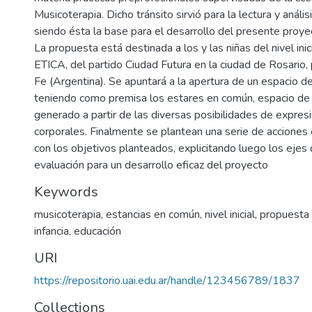
Musicoterapia. Dicho tránsito sirvió para la lectura y análisi
siendo ésta la base para el desarrollo del presente proye
La propuesta está destinada a los y las niñas del nivel inic
ETICA, del partido Ciudad Futura en la ciudad de Rosario,
Fe (Argentina). Se apuntará a la apertura de un espacio d
teniendo como premisa los estares en común, espacio de 
generado a partir de las diversas posibilidades de expre
corporales. Finalmente se plantean una serie de acciones
con los objetivos planteados, explicitando luego los ejes
evaluación para un desarrollo eficaz del proyecto
Keywords
musicoterapia
,
estancias en común
,
nivel inicial
,
propuesta 
infancia
,
educación
URI
https://repositorio.uai.edu.ar/handle/123456789/1837
Collections