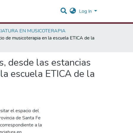
Log In
CIATURA EN MUSICOTERAPIA
cio de musicoterapia en la escuela ETICA de la
s, desde las estancias
 la escuela ETICA de la
sitar el espacio del
provincia de Santa Fe
 correspondiente a la
nciatura en