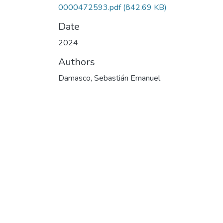
0000472593.pdf
(842.69 KB)
Date
2024
Authors
Damasco, Sebastián Emanuel