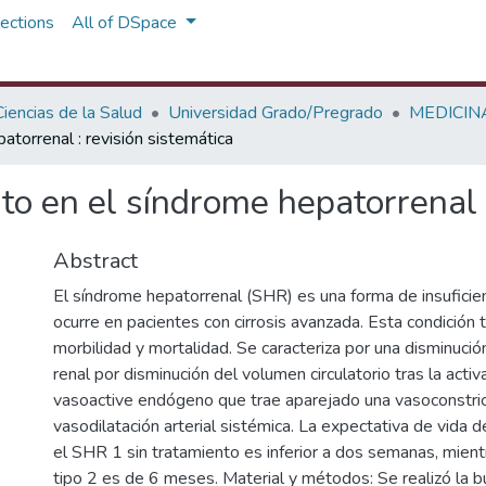
ections
All of DSpace
iencias de la Salud
Universidad Grado/Pregrado
MEDICIN
atorrenal : revisión sistemática
to en el síndrome hepatorrenal :
Abstract
El síndrome hepatorrenal (SHR) es una forma de insuficie
ocurre en pacientes con cirrosis avanzada. Esta condición 
morbilidad y mortalidad. Se caracteriza por una disminució
renal por disminución del volumen circulatorio tras la acti
vasoactive endógeno que trae aparejado una vasoconstric
vasodilatación arterial sistémica. La expectativa de vida d
el SHR 1 sin tratamiento es inferior a dos semanas, mien
tipo 2 es de 6 meses. Material y métodos: Se realizó la 