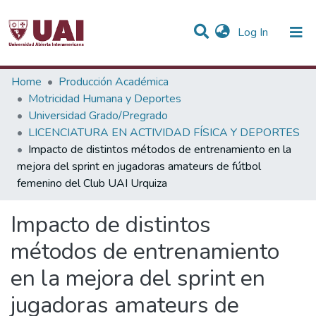
(current)
Log In
Statistics
Home
Producción Académica
Motricidad Humana y Deportes
Communities & Collections
Universidad Grado/Pregrado
LICENCIATURA EN ACTIVIDAD FÍSICA Y DEPORTES
All of DSpace
Impacto de distintos métodos de entrenamiento en la
mejora del sprint en jugadoras amateurs de fútbol
femenino del Club UAI Urquiza
Impacto de distintos
métodos de entrenamiento
en la mejora del sprint en
jugadoras amateurs de