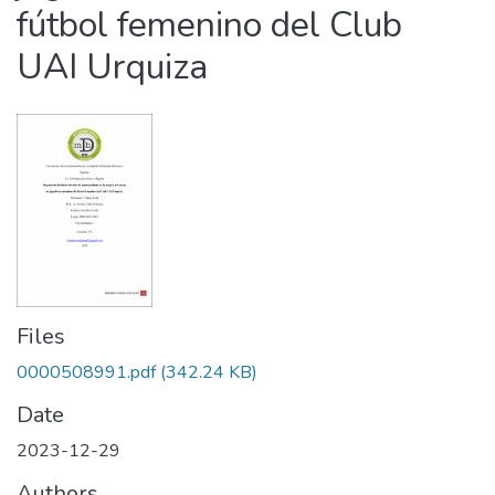
fútbol femenino del Club
UAI Urquiza
Files
0000508991.pdf
(342.24 KB)
Date
2023-12-29
Authors