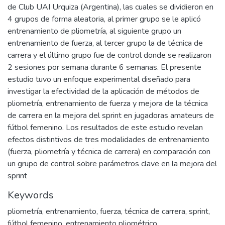
de Club UAI Urquiza (Argentina), las cuales se dividieron en
4 grupos de forma aleatoria, al primer grupo se le aplicó
entrenamiento de pliometría, al siguiente grupo un
entrenamiento de fuerza, al tercer grupo la de técnica de
carrera y el último grupo fue de control donde se realizaron
2 sesiones por semana durante 6 semanas. El presente
estudio tuvo un enfoque experimental diseñado para
investigar la efectividad de la aplicación de métodos de
pliometría, entrenamiento de fuerza y mejora de la técnica
de carrera en la mejora del sprint en jugadoras amateurs de
fútbol femenino. Los resultados de este estudio revelan
efectos distintivos de tres modalidades de entrenamiento
(fuerza, pliometría y técnica de carrera) en comparación con
un grupo de control sobre parámetros clave en la mejora del
sprint
Keywords
pliometría
,
entrenamiento
,
fuerza
,
técnica de carrera
,
sprint
,
fútbol femenino
,
entrenamiento pliométrico