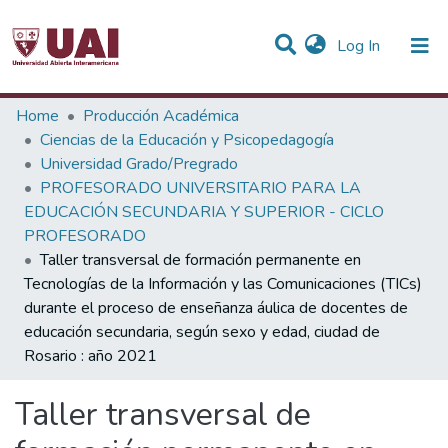
(current)
Log In
Statistics
Home
Producción Académica
Ciencias de la Educación y Psicopedagogía
Communities & Collections
Universidad Grado/Pregrado
PROFESORADO UNIVERSITARIO PARA LA
All of DSpace
EDUCACIÓN SECUNDARIA Y SUPERIOR - CICLO
PROFESORADO
Taller transversal de formación permanente en
Tecnologías de la Información y las Comunicaciones (TICs)
durante el proceso de enseñanza áulica de docentes de
educación secundaria, según sexo y edad, ciudad de
Rosario : año 2021
Taller transversal de