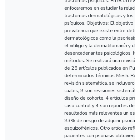
trastornos psíquicos. En esta revis
enfocaremos en estudiar la relación
trastornos dermatológicos y los 
psíquicos. Objetivos: El objetivo e
prevalencia que existe entre dete
dermatológicos como la psoriasis, l
el vitíligo y la dermatilomanía y di
desencadenantes psicológicos. Mat
métodos: Se realizará una revisión 
de 25 artículos publicados en Pub
determinados términos Mesh. Resu
revisión sistemática, se incluyeron 
cuales, 8 son revisiones sistemáti
diseño de cohorte, 4 artículos pre
caso control y 4 son reportes de c
resultados más relevantes un est
83% de riesgo de adquirir psoriasi
esquizofrénicos. Otro artículo refle
pacientes con psoriasis obtuvieron