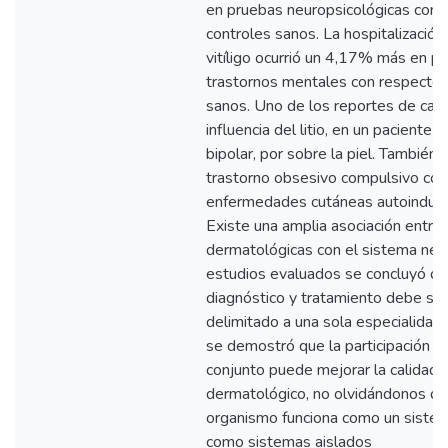
en pruebas neuropsicológicas con 
controles sanos. La hospitalización
vitíligo ocurrió un 4,17% más en p
trastornos mentales con respecto a
sanos. Uno de los reportes de caso
influencia del litio, en un paciente 
bipolar, por sobre la piel. También 
trastorno obsesivo compulsivo con
enfermedades cutáneas autoinducid
Existe una amplia asociación entre
dermatológicas con el sistema nerv
estudios evaluados se concluyó qu
diagnóstico y tratamiento debe ser
delimitado a una sola especialidad.
se demostró que la participación 
conjunto puede mejorar la calidad 
dermatológico, no olvidándonos qu
organismo funciona como un sistem
como sistemas aislados