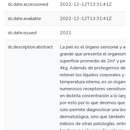
dc.date.accessioned
2022-12-12T13:31:41Z
dc.date.available
2022-12-12T13:31:41Z
dc.date.issued
2021
dc.description.abstract
La piel es el órgano sensorial y a
grande que presenta el organismo,
superficie promedio de 2m² y pe
4kg. Además de protegernos del a
retener los líquidos corporales y 
temperatura interna, es un órgano 
numerosos receptores sensitivos q
en distinta concentración a lo largo
por esto por lo que decimos que la 
solo permite diagnosticar una lesi
dermatológica, sino que también n
indicios de otras patologías, entre e