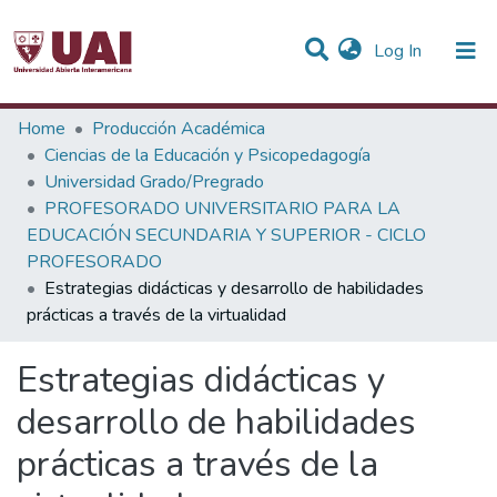
(current)
Log In
Statistics
Home
Producción Académica
Ciencias de la Educación y Psicopedagogía
Communities & Collections
Universidad Grado/Pregrado
PROFESORADO UNIVERSITARIO PARA LA
All of DSpace
EDUCACIÓN SECUNDARIA Y SUPERIOR - CICLO
PROFESORADO
Estrategias didácticas y desarrollo de habilidades
prácticas a través de la virtualidad
Estrategias didácticas y
desarrollo de habilidades
prácticas a través de la