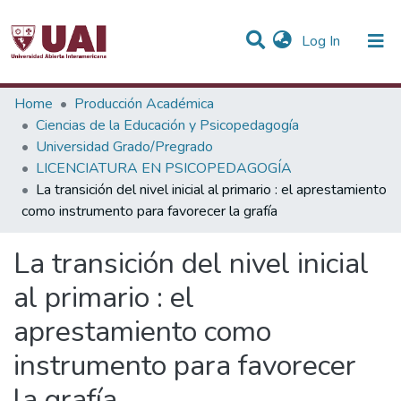
(current)
Log In
Statistics
Home
Producción Académica
Ciencias de la Educación y Psicopedagogía
Communities & Collections
Universidad Grado/Pregrado
LICENCIATURA EN PSICOPEDAGOGÍA
All of DSpace
La transición del nivel inicial al primario : el aprestamiento
como instrumento para favorecer la grafía
La transición del nivel inicial
al primario : el
aprestamiento como
instrumento para favorecer
la grafía