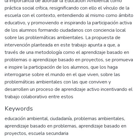
la importancia de abordar la Educación Ambiental como
práctica social crítica, resignificando con ello el vínculo de la
escuela con el contexto, entendiendo al mismo como ámbito
educativo, y promoviendo e inspirando la participación activa
de los alumnos formando ciudadanos con conciencia local
sobre las problemáticas ambientales. La propuesta de
intervención planteada en este trabajo apunta a que, a
través de una metodología como el aprendizaje basado en
problemas o aprendizaje basado en proyectos, se promueva
e inspire la participación de los alumnos, que los haga
interrogarse sobre el mundo en el que viven, sobre las
problemáticas ambientales con las que conviven y
desarrollen un proceso de aprendizaje activo incentivando el
trabajo colaborativo entre estos
Keywords
educación ambiental
,
ciudadanía
,
problemas ambientales
,
aprendizaje basado en problemas
,
aprendizaje basado en
proyectos
,
escuela secundaria