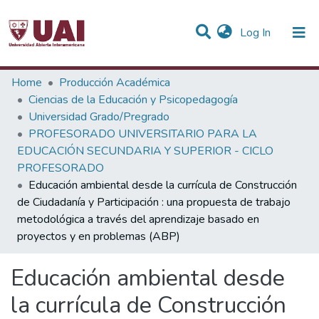
(current)
Log In
Statistics
Home
Producción Académica
Ciencias de la Educación y Psicopedagogía
Communities & Collections
Universidad Grado/Pregrado
PROFESORADO UNIVERSITARIO PARA LA
All of DSpace
EDUCACIÓN SECUNDARIA Y SUPERIOR - CICLO
PROFESORADO
Educación ambiental desde la currícula de Construcción
de Ciudadanía y Participación : una propuesta de trabajo
metodológica a través del aprendizaje basado en
proyectos y en problemas (ABP)
Educación ambiental desde
la currícula de Construcción