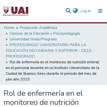
(current)
Log In
Statistics
Home
Producción Académica
Ciencias de la Educación y Psicopedagogía
Communities & Collections
Universidad Grado/Pregrado
PROFESORADO UNIVERSITARIO PARA LA
All of DSpace
EDUCACIÓN SECUNDARIA Y SUPERIOR - CICLO
PROFESORADO
Rol de enfermería en el monitoreo de nutrición enteral;
en el personal docente en un Instituto Universitario de la
Ciudad de Buenos Aires durante el periodo del mes de
julio año 2025
Rol de enfermería en el
monitoreo de nutrición