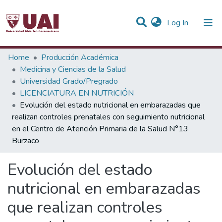
(current)
Log In
Statistics
Home
Producción Académica
Medicina y Ciencias de la Salud
Communities & Collections
Universidad Grado/Pregrado
LICENCIATURA EN NUTRICIÓN
All of DSpace
Evolución del estado nutricional en embarazadas que
realizan controles prenatales con seguimiento nutricional
en el Centro de Atención Primaria de la Salud N°13
Burzaco
Evolución del estado
nutricional en embarazadas
que realizan controles