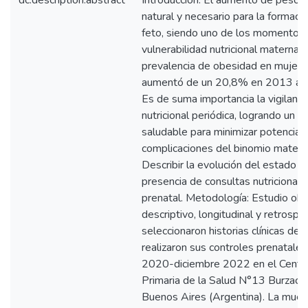
dc.description.abstract
Introducción: El aumento de peso g
natural y necesario para la formació
feto, siendo uno de los momentos
vulnerabilidad nutricional materna. 
prevalencia de obesidad en mujer
aumentó de un 20,8% en 2013 a 
Es de suma importancia la vigilanci
nutricional periódica, logrando un
saludable para minimizar potencial
complicaciones del binomio materno
Describir la evolución del estado nu
presencia de consultas nutricional
prenatal. Metodología: Estudio obs
descriptivo, longitudinal y retrospe
seleccionaron historias clínicas de
realizaron sus controles prenatale
2020-diciembre 2022 en el Centr
Primaria de la Salud N°13 Burzaco,
Buenos Aires (Argentina). La mue