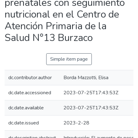
prenatales con seguimiento
nutricional en el Centro de
Atención Primaria de la
Salud N°13 Burzaco
Simple item page
dc.contributor.author
Borda Mazzotti, Elisa
dc.date.accessioned
2023-07-25T17:43:53Z
dc.date.available
2023-07-25T17:43:53Z
dc.date.issued
2023-2-28