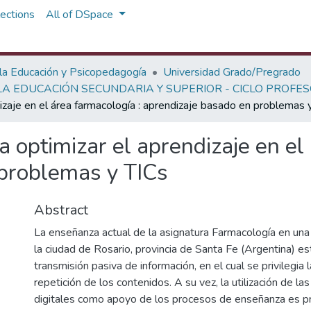
ections
All of DSpace
 la Educación y Psicopedagogía
Universidad Grado/Pregrado
A EDUCACIÓN SECUNDARIA Y SUPERIOR - CICLO PROFE
izaje en el área farmacología : aprendizaje basado en problemas 
 optimizar el aprendizaje en el 
 problemas y TICs
Abstract
La enseñanza actual de la asignatura Farmacología en una 
la ciudad de Rosario, provincia de Santa Fe (Argentina) es
transmisión pasiva de información, en el cual se privilegia 
repetición de los contenidos. A su vez, la utilización de la
digitales como apoyo de los procesos de enseñanza es pr