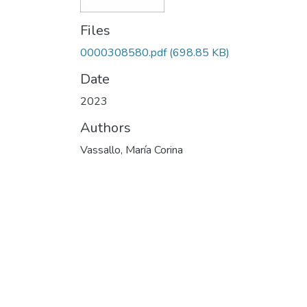
Files
0000308580.pdf
(698.85 KB)
Date
2023
Authors
Vassallo, María Corina