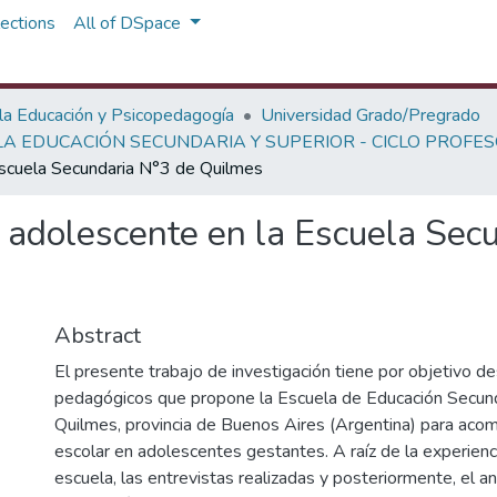
ections
All of DSpace
 la Educación y Psicopedagogía
Universidad Grado/Pregrado
A EDUCACIÓN SECUNDARIA Y SUPERIOR - CICLO PROFE
scuela Secundaria N°3 de Quilmes
adolescente en la Escuela Sec
Abstract
El presente trabajo de investigación tiene por objetivo des
pedagógicos que propone la Escuela de Educación Secun
Quilmes, provincia de Buenos Aires (Argentina) para acom
escolar en adolescentes gestantes. A raíz de la experienci
escuela, las entrevistas realizadas y posteriormente, el an