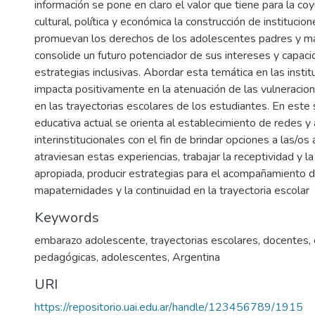
información se pone en claro el valor que tiene para la coy
cultural, política y económica la construcción de institucio
promuevan los derechos de los adolescentes padres y ma
consolide un futuro potenciador de sus intereses y capac
estrategias inclusivas. Abordar esta temática en las insti
impacta positivamente en la atenuación de las vulneraci
en las trayectorias escolares de los estudiantes. En este 
educativa actual se orienta al establecimiento de redes y
interinstitucionales con el fin de brindar opciones a las/o
atraviesan estas experiencias, trabajar la receptividad y l
apropiada, producir estrategias para el acompañamiento de
mapaternidades y la continuidad en la trayectoria escolar
Keywords
embarazo adolescente
,
trayectorias escolares
,
docentes
,
pedagógicas
,
adolescentes
,
Argentina
URI
https://repositorio.uai.edu.ar/handle/123456789/1915