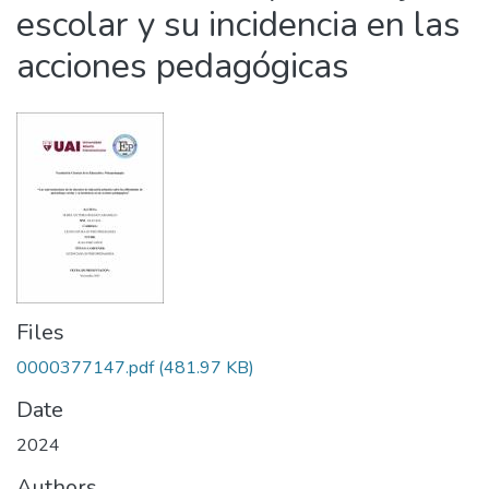
escolar y su incidencia en las
acciones pedagógicas
Files
0000377147.pdf
(481.97 KB)
Date
2024
Authors