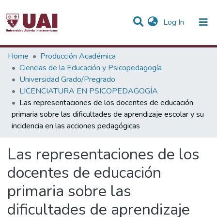
(current)
Log In
Statistics
Home
Producción Académica
Ciencias de la Educación y Psicopedagogía
Communities & Collections
Universidad Grado/Pregrado
LICENCIATURA EN PSICOPEDAGOGÍA
All of DSpace
Las representaciones de los docentes de educación
primaria sobre las dificultades de aprendizaje escolar y su
incidencia en las acciones pedagógicas
Las representaciones de los
docentes de educación
primaria sobre las
dificultades de aprendizaje