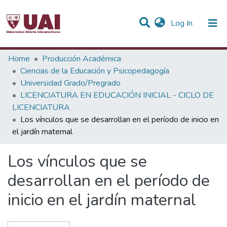
(current)
Log In
Statistics
Home
Producción Académica
Ciencias de la Educación y Psicopedagogía
Communities & Collections
Universidad Grado/Pregrado
LICENCIATURA EN EDUCACIÓN INICIAL - CICLO DE
All of DSpace
LICENCIATURA
Los vínculos que se desarrollan en el período de inicio en
el jardín maternal
Los vínculos que se
desarrollan en el período de
inicio en el jardín maternal