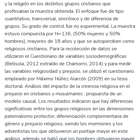
y la religión en los distintos grupos cristianos que
profesaban la muestra obtenida. El enfoque fue de tipo
cuantitativo, transversal, sincrónico y de diferencia de
grupos. Su grado de control fue no experimental. La muestra
estuvo compuesta por N=136, (50% mujeres y 50%
hombres), mayores de 18 años y que se autoperciben como
religiosos cristianos. Para la recolección de datos se
utilizaron el Cuestionario de variables sociodemográficas
(Bellsola, 2012 extraído de Chamorro, 2014) y para medir
las variables religiosidad y prejuicio, se utilizó el cuestionario
empleado por Máximo Núñez Alarcón (2009) en su tesis
doctoral: Análisis del impacto de la creencia religiosa en el
prejuicio en cristianos y musulmanes : propuesta de un
modelo causal. Los resultados indicaron que hay diferencias
significativas entre los grupos religiosos en las dimensiones
paternalismo protector, diferenciación complementaria de
género y prejuicio religioso, siendo los mormones y los
adventistas los que obtuvieron un puntaje mayor en este
análisis, además se halló que los hombres obtuvieron mayor