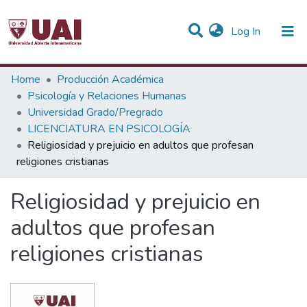
(current)
Log In
Statistics
Home
Producción Académica
Psicología y Relaciones Humanas
Communities & Collections
Universidad Grado/Pregrado
LICENCIATURA EN PSICOLOGÍA
All of DSpace
Religiosidad y prejuicio en adultos que profesan
religiones cristianas
Religiosidad y prejuicio en
adultos que profesan
religiones cristianas