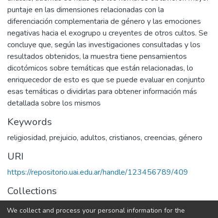
puntaje en las dimensiones relacionadas con la
diferenciación complementaria de género y las emociones
negativas hacia el exogrupo u creyentes de otros cultos. Se
concluye que, según las investigaciones consultadas y los
resultados obtenidos, la muestra tiene pensamientos
dicotómicos sobre temáticas que están relacionadas, lo
enriquecedor de esto es que se puede evaluar en conjunto
esas temáticas o dividirlas para obtener información más
detallada sobre los mismos
Keywords
religiosidad
,
prejuicio
,
adultos
,
cristianos
,
creencias
,
género
URI
https://repositorio.uai.edu.ar/handle/123456789/409
Collections
LICENCIATURA EN PSICOLOGÍA
We collect and process your personal information for the