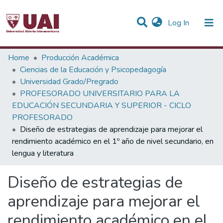
(current)
Log In
Statistics
Home
Producción Académica
Ciencias de la Educación y Psicopedagogía
Communities & Collections
Universidad Grado/Pregrado
PROFESORADO UNIVERSITARIO PARA LA
All of DSpace
EDUCACIÓN SECUNDARIA Y SUPERIOR - CICLO
PROFESORADO
Diseño de estrategias de aprendizaje para mejorar el
rendimiento académico en el 1º año de nivel secundario, en
lengua y literatura
Diseño de estrategias de
aprendizaje para mejorar el
rendimiento académico en el