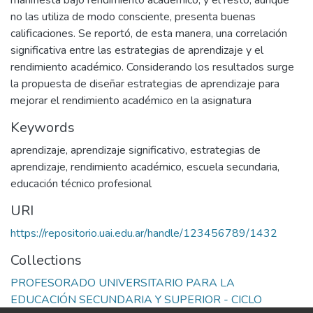
manifiesta bajo rendimiento académico, y el resto, aunque
no las utiliza de modo consciente, presenta buenas
calificaciones. Se reportó, de esta manera, una correlación
significativa entre las estrategias de aprendizaje y el
rendimiento académico. Considerando los resultados surge
la propuesta de diseñar estrategias de aprendizaje para
mejorar el rendimiento académico en la asignatura
Keywords
aprendizaje
,
aprendizaje significativo
,
estrategias de
aprendizaje
,
rendimiento académico
,
escuela secundaria
,
educación técnico profesional
URI
https://repositorio.uai.edu.ar/handle/123456789/1432
Collections
PROFESORADO UNIVERSITARIO PARA LA
EDUCACIÓN SECUNDARIA Y SUPERIOR - CICLO