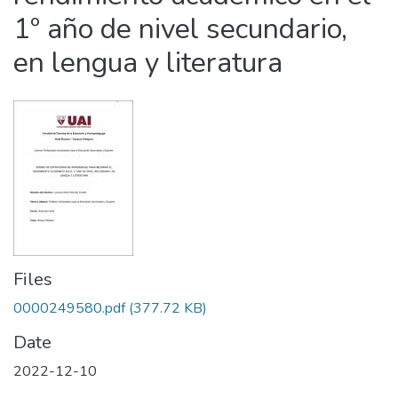
1º año de nivel secundario,
en lengua y literatura
Files
0000249580.pdf
(377.72 KB)
Date
2022-12-10