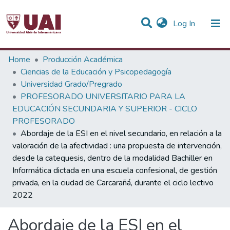
(current)
Log In
Statistics
Home
Producción Académica
Ciencias de la Educación y Psicopedagogía
Communities & Collections
Universidad Grado/Pregrado
PROFESORADO UNIVERSITARIO PARA LA
All of DSpace
EDUCACIÓN SECUNDARIA Y SUPERIOR - CICLO
PROFESORADO
Abordaje de la ESI en el nivel secundario, en relación a la
valoración de la afectividad : una propuesta de intervención,
desde la catequesis, dentro de la modalidad Bachiller en
Informática dictada en una escuela confesional, de gestión
privada, en la ciudad de Carcarañá, durante el ciclo lectivo
2022
Abordaje de la ESI en el