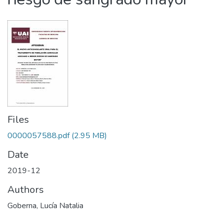
Files
0000057588.pdf
(2.95 MB)
Date
2019-12
Authors
Goberna, Lucía Natalia