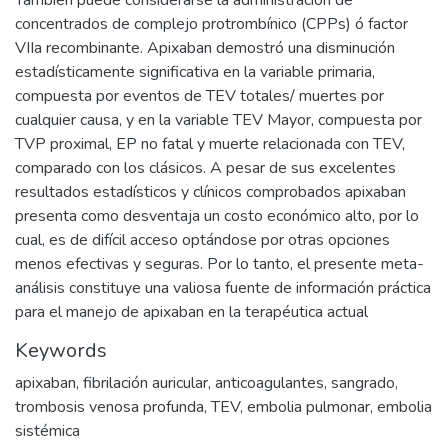
También puede considerarse la administración de
concentrados de complejo protrombínico (CPPs) ó factor
VIIa recombinante. Apixaban demostró una disminución
estadísticamente significativa en la variable primaria,
compuesta por eventos de TEV totales/ muertes por
cualquier causa, y en la variable TEV Mayor, compuesta por
TVP proximal, EP no fatal y muerte relacionada con TEV,
comparado con los clásicos. A pesar de sus excelentes
resultados estadísticos y clínicos comprobados apixaban
presenta como desventaja un costo económico alto, por lo
cual, es de difícil acceso optándose por otras opciones
menos efectivas y seguras. Por lo tanto, el presente meta-
análisis constituye una valiosa fuente de información práctica
para el manejo de apixaban en la terapéutica actual
Keywords
apixaban
,
fibrilación auricular
,
anticoagulantes
,
sangrado
,
trombosis venosa profunda
,
TEV
,
embolia pulmonar
,
embolia
sistémica