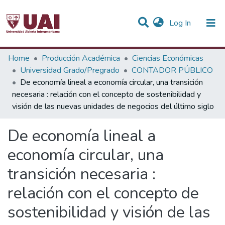
(current)
Log In
Statistics
Home
Producción Académica
Ciencias Económicas
Universidad Grado/Pregrado
CONTADOR PÚBLICO
Communities & Collections
De economía lineal a economía circular, una transición
necesaria : relación con el concepto de sostenibilidad y
All of DSpace
visión de las nuevas unidades de negocios del último siglo
De economía lineal a
economía circular, una
transición necesaria :
relación con el concepto de
sostenibilidad y visión de las