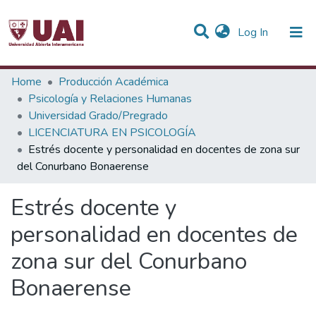
(current)
Log In
Statistics
Home
Producción Académica
Psicología y Relaciones Humanas
Communities & Collections
Universidad Grado/Pregrado
LICENCIATURA EN PSICOLOGÍA
All of DSpace
Estrés docente y personalidad en docentes de zona sur
del Conurbano Bonaerense
Estrés docente y
personalidad en docentes de
zona sur del Conurbano
Bonaerense