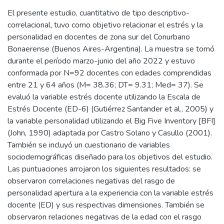
El presente estudio, cuantitativo de tipo descriptivo-
correlacional, tuvo como objetivo relacionar el estrés y la
personalidad en docentes de zona sur del Conurbano
Bonaerense (Buenos Aires-Argentina). La muestra se tomó
durante el período marzo-junio del año 2022 y estuvo
conformada por N=92 docentes con edades comprendidas
entre 21 y 64 años (M= 38.36; DT= 9.31; Med= 37). Se
evaluó la variable estrés docente utilizando la Escala de
Estrés Docente (ED-6) (Gutiérrez Santander et al., 2005) y
la variable personalidad utilizando el Big Five Inventory [BFI]
(John, 1990) adaptada por Castro Solano y Casullo (2001).
También se incluyó un cuestionario de variables
sociodemográficas diseñado para los objetivos del estudio.
Las puntuaciones arrojaron los siguientes resultados: se
observaron correlaciones negativas del rasgo de
personalidad apertura a la experiencia con la variable estrés
docente (ED) y sus respectivas dimensiones. También se
observaron relaciones negativas de la edad con el rasgo