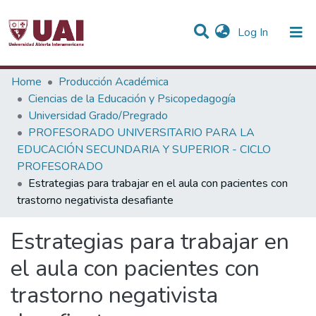
(current)
Log In
Statistics
Home
Producción Académica
Ciencias de la Educación y Psicopedagogía
Communities & Collections
Universidad Grado/Pregrado
PROFESORADO UNIVERSITARIO PARA LA
All of DSpace
EDUCACIÓN SECUNDARIA Y SUPERIOR - CICLO
PROFESORADO
Estrategias para trabajar en el aula con pacientes con
trastorno negativista desafiante
Estrategias para trabajar en
el aula con pacientes con
trastorno negativista