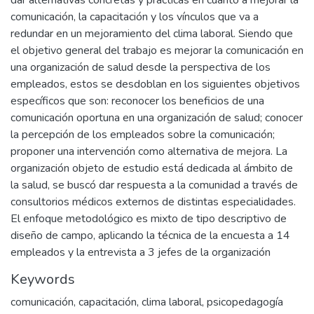
dar alternativas concretas y prácticas en cuanto a mejorar la
comunicación, la capacitación y los vínculos que va a
redundar en un mejoramiento del clima laboral. Siendo que
el objetivo general del trabajo es mejorar la comunicación en
una organización de salud desde la perspectiva de los
empleados, estos se desdoblan en los siguientes objetivos
específicos que son: reconocer los beneficios de una
comunicación oportuna en una organización de salud; conocer
la percepción de los empleados sobre la comunicación;
proponer una intervención como alternativa de mejora. La
organización objeto de estudio está dedicada al ámbito de
la salud, se buscó dar respuesta a la comunidad a través de
consultorios médicos externos de distintas especialidades.
El enfoque metodológico es mixto de tipo descriptivo de
diseño de campo, aplicando la técnica de la encuesta a 14
empleados y la entrevista a 3 jefes de la organización
Keywords
comunicación
,
capacitación
,
clima laboral
,
psicopedagogía