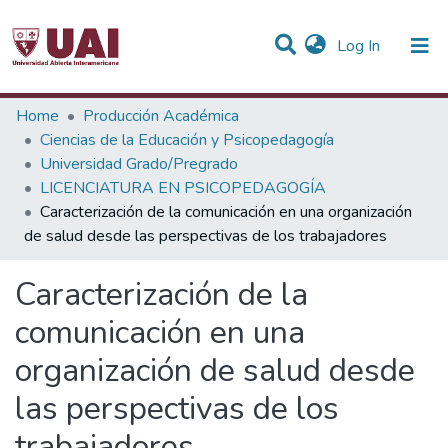
(current)
Log In
Statistics
Home
Producción Académica
Ciencias de la Educación y Psicopedagogía
Communities & Collections
Universidad Grado/Pregrado
LICENCIATURA EN PSICOPEDAGOGÍA
All of DSpace
Caracterización de la comunicación en una organización
de salud desde las perspectivas de los trabajadores
Caracterización de la
comunicación en una
organización de salud desde
las perspectivas de los
trabajadores