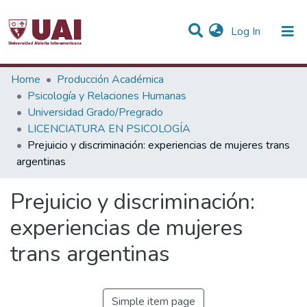
(current)
Log In
Statistics
Home
Producción Académica
Psicología y Relaciones Humanas
Communities & Collections
Universidad Grado/Pregrado
LICENCIATURA EN PSICOLOGÍA
All of DSpace
Prejuicio y discriminación: experiencias de mujeres trans
argentinas
Prejuicio y discriminación:
experiencias de mujeres
trans argentinas
Simple item page