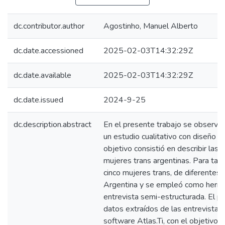
dc.contributor.author
Agostinho, Manuel Alberto
dc.date.accessioned
2025-02-03T14:32:29Z
dc.date.available
2025-02-03T14:32:29Z
dc.date.issued
2024-9-25
dc.description.abstract
En el presente trabajo se observan
un estudio cualitativo con diseño 
objetivo consistió en describir las 
mujeres trans argentinas. Para tal f
cinco mujeres trans, de diferentes 
Argentina y se empleó como herra
entrevista semi-estructurada. El p
datos extraídos de las entrevistas
software Atlas.Ti, con el objetivo d