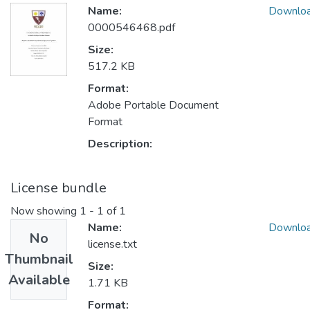
Name:
Downlo
0000546468.pdf
Size:
517.2 KB
Format:
Adobe Portable Document
Format
Description:
License bundle
Now showing
1 - 1 of 1
Name:
Downlo
No
license.txt
Thumbnail
Size:
Available
1.71 KB
Format: