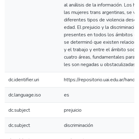
al análisis de la información. Los h
las mujeres trans argentinas, se v
diferentes tipos de violencia des
edad. El prejuicio y la discriminaci
presentes en todos los ámbitos de 
se determinó que existen relacione
y el trabajo y entre el ámbito social
cuatro áreas, fundamentales para c
les son negadas u obstaculizadas
dc.identifier.uri
https://repositorio.uai.edu.ar/h
dc.language.iso
es
dc.subject
prejuicio
dc.subject
discriminación