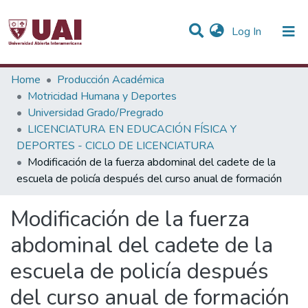
(current)
Log In
Statistics
Home
Producción Académica
Motricidad Humana y Deportes
Communities & Collections
Universidad Grado/Pregrado
LICENCIATURA EN EDUCACIÓN FÍSICA Y
All of DSpace
DEPORTES - CICLO DE LICENCIATURA
Modificación de la fuerza abdominal del cadete de la
escuela de policía después del curso anual de formación
Modificación de la fuerza
abdominal del cadete de la
escuela de policía después
del curso anual de formación